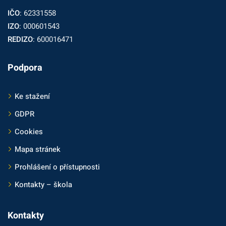
IČO
: 62331558
IZO
: 000601543
REDIZO
: 600016471
Podpora
Ke stažení
GDPR
Cookies
Mapa stránek
Prohlášení o přístupnosti
Kontakty – škola
Kontakty