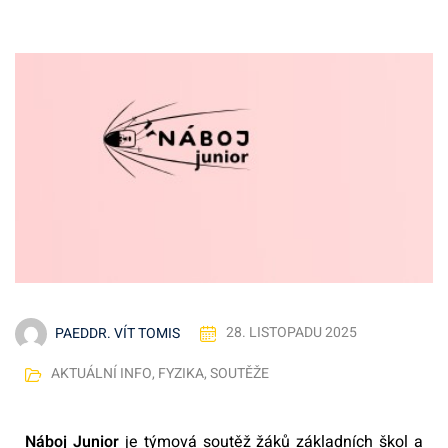
PAEDDR. VÍT TOMIS
28. LISTOPADU 2025
AKTUÁLNÍ INFO
,
FYZIKA
,
SOUTĚŽE
Náboj Junior
je týmová soutěž žáků základních škol a