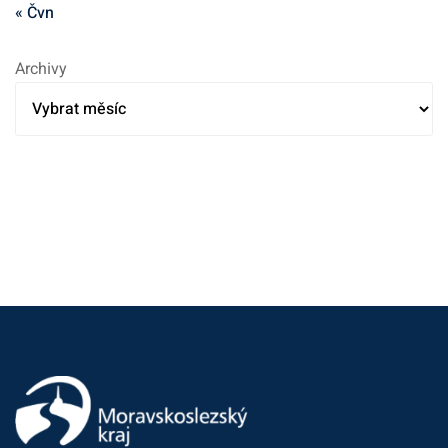
« Čvn
Archivy