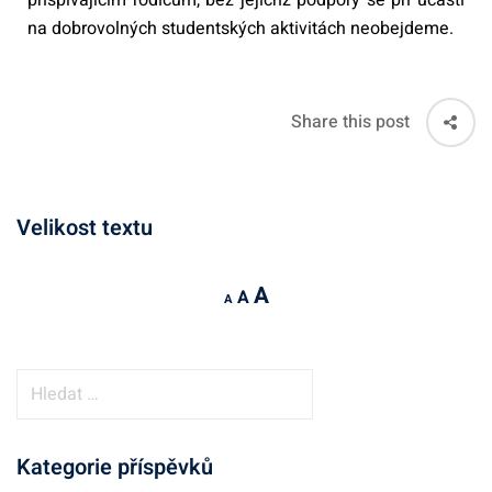
na dobrovolných studentských aktivitách neobejdeme.
Share this post
Velikost textu
A
A
A
Kategorie příspěvků