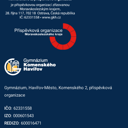
Gymnázium, Havířov-Město, Komenského 2, příspěvková
organizace
IČO
: 62331558
IZO
: 000601543
REDIZO
: 600016471