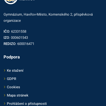
Gymnázium, Havířov-Město, Komenského 2, příspěvková
organizace
IČO
: 62331558
IZO
: 000601543
REDIZO
: 600016471
Podpora
Ke stažení
GDPR
Cookies
Mapa stránek
Prohlášení o přístupnosti