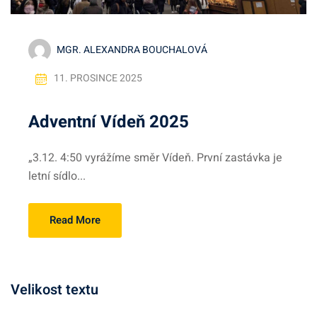
MGR. ALEXANDRA BOUCHALOVÁ
11. PROSINCE 2025
Adventní Vídeň 2025
„3.12. 4:50 vyrážíme směr Vídeň. První zastávka je
letní sídlo...
Read More
Velikost textu