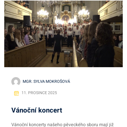
MGR. SYLVA MOKROŠOVÁ
11. PROSINCE 2025
Vánoční koncert
Vánoční koncerty našeho pěveckého sboru mají již