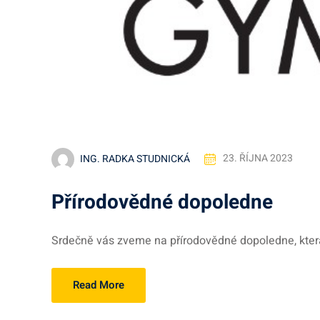
ING. RADKA STUDNICKÁ
23. ŘÍJNA 2023
Přírodovědné dopoledne
Srdečně vás zveme na přírodovědné dopoledne, kter
Read More