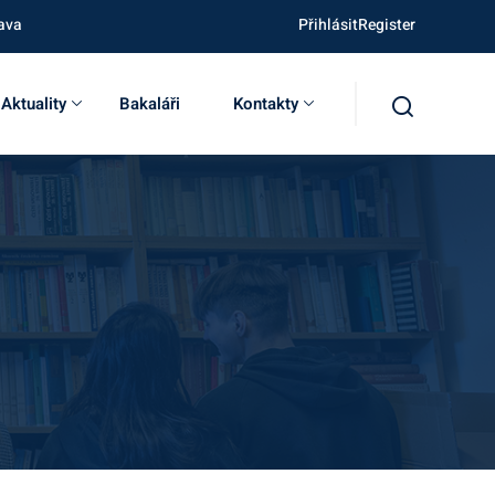
ava
PřihlásitRegister
Aktuality
Bakaláři
Kontakty