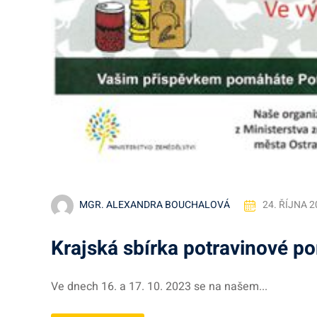
MGR. ALEXANDRA BOUCHALOVÁ
24. ŘÍJNA 2
Krajská sbírka potravinové p
Ve dnech 16. a 17. 10. 2023 se na našem...