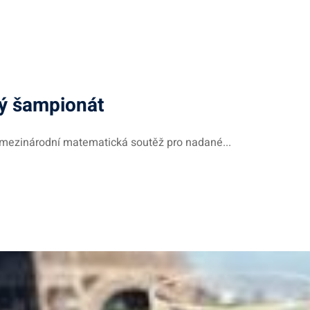
ý šampionát
ezinárodní matematická soutěž pro nadané...