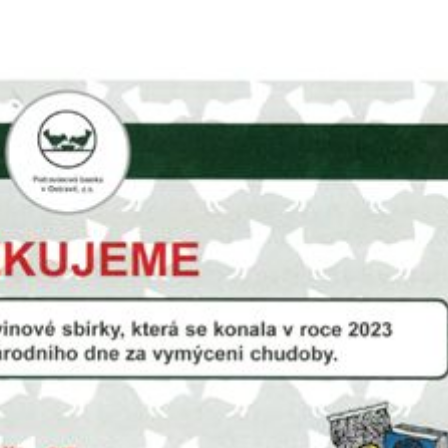
Lost your password?
Remember me